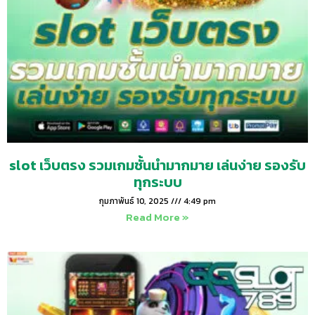
slot เว็บตรง รวมเกมชั้นนำมากมาย เล่นง่าย รองรับ
ทุกระบบ
กุมภาพันธ์ 10, 2025
4:49 pm
Read More »