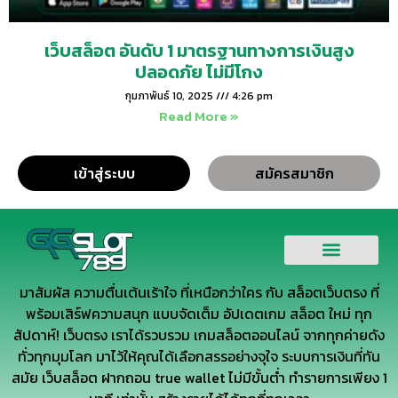
เว็บสล็อต อันดับ 1 มาตรฐานทางการเงินสูง
ปลอดภัย ไม่มีโกง
กุมภาพันธ์ 10, 2025
4:26 pm
Read More »
เข้าสู่ระบบ
สมัครสมาชิก
มาสัมผัส ความตื่นเต้นเร้าใจ ที่เหนือกว่าใคร กับ สล็อตเว็บตรง ที่
พร้อมเสิร์ฟความสนุก แบบจัดเต็ม อัปเดตเกม สล็อต ใหม่ ทุก
สัปดาห์! เว็บตรง เราได้รวบรวม เกมสล็อตออนไลน์ จากทุกค่ายดัง
ทั่วทุกมุมโลก มาไว้ให้คุณได้เลือกสรรอย่างจุใจ ระบบการเงินที่ทัน
สมัย
เว็บสล็อต ฝากถอน true wallet ไม่มีขั้นต่ำ ทำรายการเพียง 1