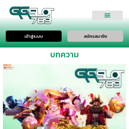
เข้าสู่ระบบ
สมัครสมาชิก
บทความ