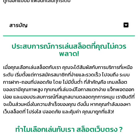
ถูกออกแบบมาเพื่อนักเล่นทุกระดับ
สารบัญ
ประสบการณ์การเล่นสล็อตที่คุณไม่ควร
พลาด!
เมื่อคุณเลือกเล่นสล็อตกับเรา คุณจะได้สัมผัสกับการบริการที่เหนือ
ระดับ เริ่มตั้งแต่การสมัครสมาชิกที่ง่ายและรวดเร็ว ไปจนถึง ระบบ
การฝาก-ถอนที่ปลอดภัย โดย ไม่มีขั้นต่ำ ที่สำคัญคือ เกมสล็อต
ของเรามีคุณภาพสูง ทุกเกมที่เล่นจะมีโอกาสแตกง่าย แจ็กพอตออก
บ่อย และมอบประสบการณ์ที่สนุกสนานตลอดทุกการหมุน เรายินดีที่
จะเป็นส่วนหนึ่งในความสำเร็จของคุณ ดังนั้น หากคุณกำลังมองหา
เว็บสล็อตที่ โปร่งใส ปลอดภัย และคุ้มค่า คุณมาถูกที่แล้ว!
ทำไมเลือกเล่นกับเรา สล็อตเว็บตรง ?